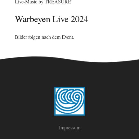
Live-Music by TREASURE
Warbeyen Live 2024
Bilder folgen nach dem Event.
Impressum