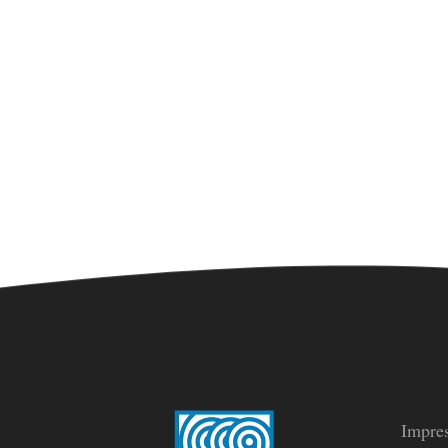
Impre