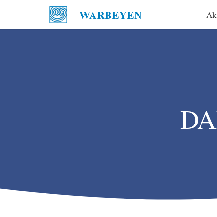
WARBEYEN
Ak
DAN